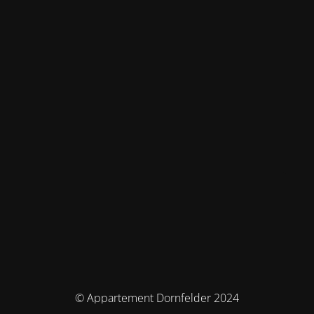
© Appartement Dornfelder 2024